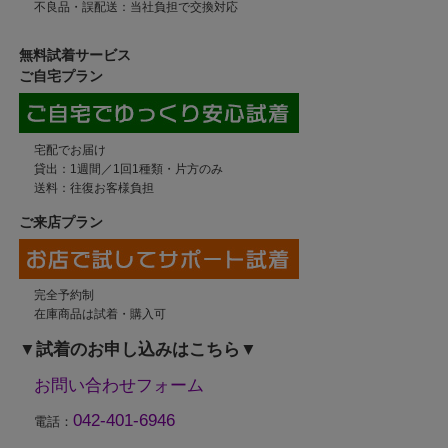
不良品・誤配送：当社負担で交換対応
無料試着サービス
ご自宅プラン
宅配でお届け
貸出：1週間／1回1種類・片方のみ
送料：往復お客様負担
ご来店プラン
完全予約制
在庫商品は試着・購入可
▼試着のお申し込みはこちら▼
お問い合わせフォーム
042-401-6946
電話：