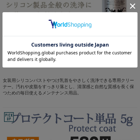
女装シリコンバスト用洗剤 ブレストフォ
ームウォッシュ
¥7,280
(税込)
女装用シリコンバストやつけ乳首をやさしく洗浄できる専用クリー
ナー。汚れや皮脂をすっきり落とし、清潔感と自然な質感を長く保
つための毎日使えるメンテナンス用品。