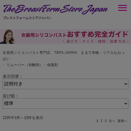
ブレストフォームストアジャパン
女装用シリコンバスト専門店 TBFS-JAPAN まるで本物・リアルなおっ
ぱい
リムーバー（剥離剤）・保護剤
表示切替：
並び順：
22件中1件～10件を表示
1
2
3
次へ
最後へ