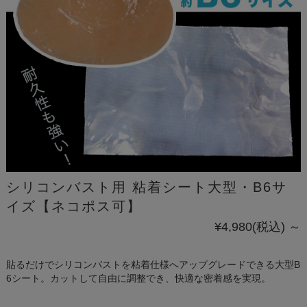
シリコンバスト用 粘着シート大型・B6サ
イズ【ネコポス可】
¥4,980
(税込)
～
貼るだけでシリコンバストを粘着仕様へアップグレードできる大型B
6シート。カットして自由に調整でき、快適な密着感を実現。