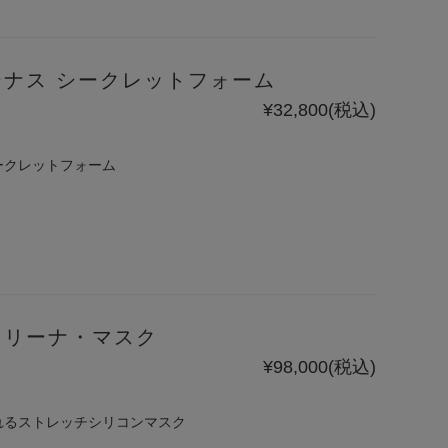
ーナス シークレットフォーム
¥32,800
(税込)
ークレットフォーム
ェリーナ・マスク
¥98,000
(税込)
れるストレッチシリコンマスク