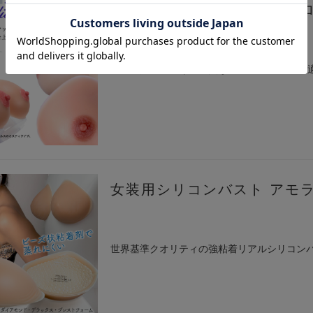
女装用シリコンバスト アフ
ブラに入れるだけで自然な胸元へ。24時間快
女装用シリコンバスト アモラ
世界基準クオリティの強粘着リアルシリコン