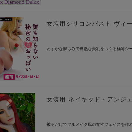
女装用シリコンバスト ヴィ
わずかな膨らみで自然な美乳をつくる極薄シ
女装用 ネイキッド・アンジ
被るだけでフルメイク風の女性フェイスを作