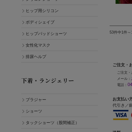
ヒップ用シリコン
ボディシェイプ
53件中1件～
ヒップパッドショーツ
女性化マスク
排尿ヘルプ
ご注文・
ご注文・
下着・ランジェリー
メール：
04
電話：
お支払い
ブラジャー
代引き／銀
ショーツ
タックショーツ（股間補正）