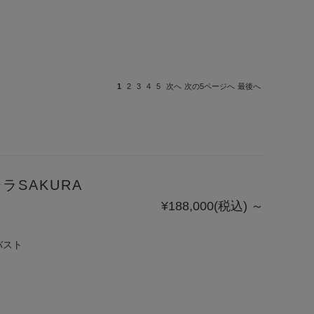
トレットブ
ラ
1
2
3
4
5
次へ
次の5ページへ
最後へ
ラSAKURA
¥188,000
(税込)
～
バスト