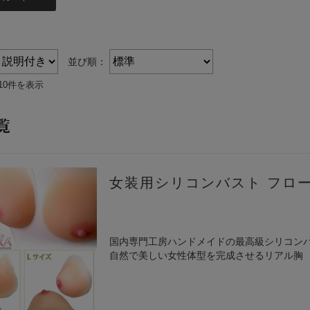
アウ
排尿ヘルプ
並び順：
10件を表示
覧
女装用シリコンバスト フロー
国内専門工房ハンドメイドの最高級シリコン
自然で美しい女性体型を完成させるリアル胸