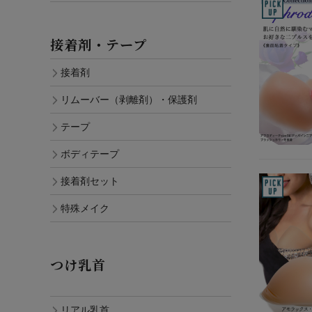
接着剤・テープ
接着剤
リムーバー（剥離剤）・保護剤
テープ
ボディテープ
接着剤セット
特殊メイク
つけ乳首
リアル乳首