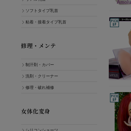
ソフトタイプ乳首
粘着・接着タイプ乳首
修理・メンテ
制汗剤・カバー
洗剤・クリーナー
修理・破れ補修
女体化変身
シリコンショーツ