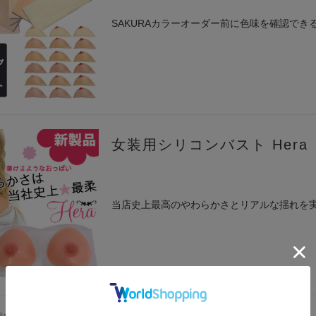
SAKURAカラーオーダー前に色味を確認でき
女装用シリコンバスト Her
当店史上最高のやわらかさとリアルな揺れを