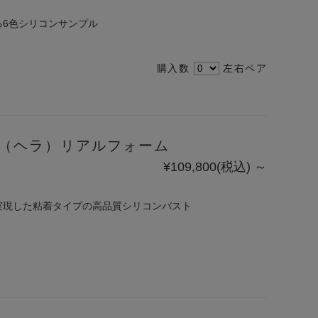
る6色シリコンサンプル
購入数
左右ペア
a （ヘラ）リアルフォーム
¥109,800
(税込)
～
実現した粘着タイプの高品質シリコンバスト