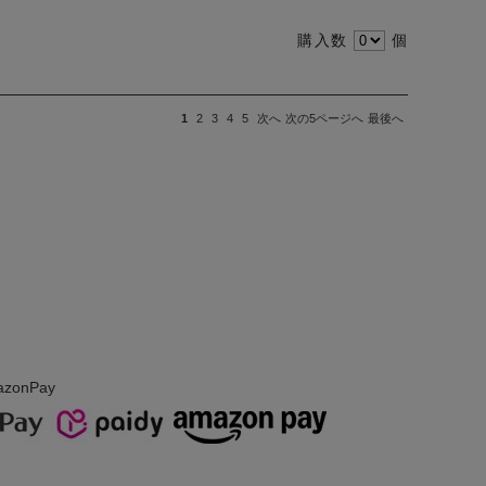
購入数
個
1
2
3
4
5
次へ
次の5ページへ
最後へ
ド
onPay