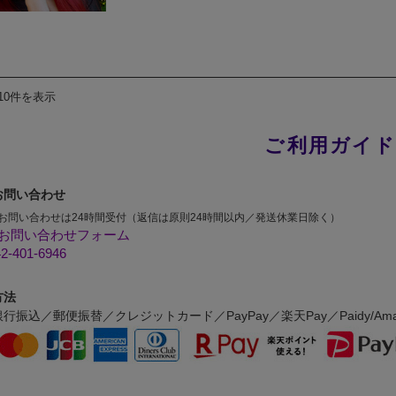
10件を表示
ご利用ガイ
お問い合わせ
お問い合わせは24時間受付（返信は原則24時間以内／発送休業日除く）
お問い合わせフォーム
2-401-6946
方法
行振込／郵便振替／クレジットカード／PayPay／楽天Pay／Paidy/Amaz