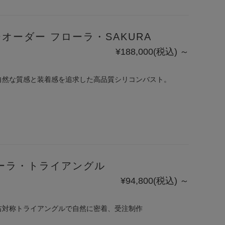
オーダー フローラ・SAKURA
¥188,000
(税込)
～
自然な質感と装着感を追求した高品質シリコンバスト。
ローラ・トライアングル
¥94,800
(税込)
～
右対称トライアングルで自然に密着、受注制作