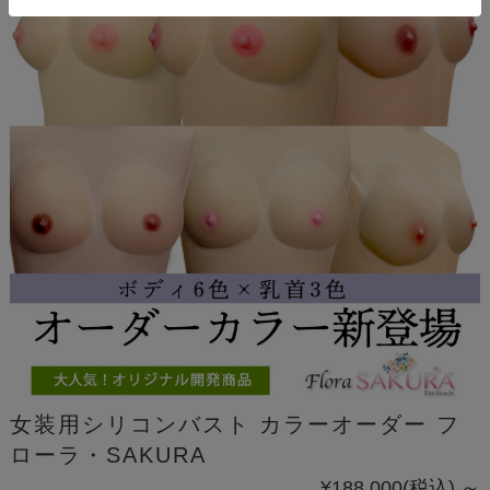
女装用シリコンバスト カラーオーダー フ
ローラ・SAKURA
¥188,000
(税込)
～