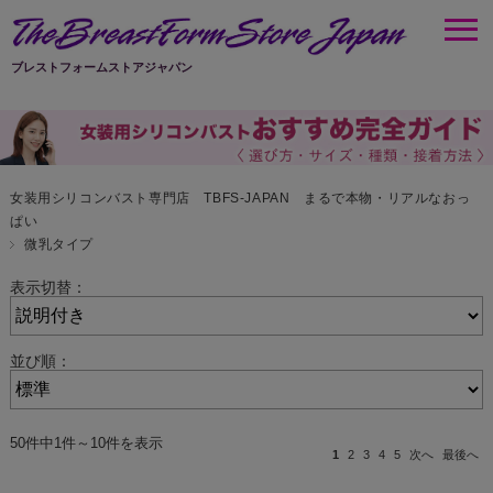
ブレストフォームストアジャパン
女装用シリコンバスト専門店 TBFS-JAPAN まるで本物・リアルなおっ
ぱい
微乳タイプ
表示切替：
並び順：
50件中1件～10件を表示
1
2
3
4
5
次へ
最後へ