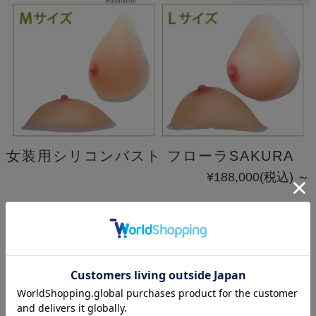
女装用シリコンバスト フローラSAKURA
¥188,000
(税込)
～
国内専門工房ハンドメイドの最高級シリコンバスト
自然で美しい女性体型を完成させるリアル胸