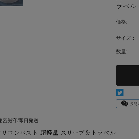
アウ
ラベル
排尿ヘルプ
価格:
サイズ：
数量:
秘密厳守/即日発送
リコンバスト 超軽量 スリープ＆トラベル