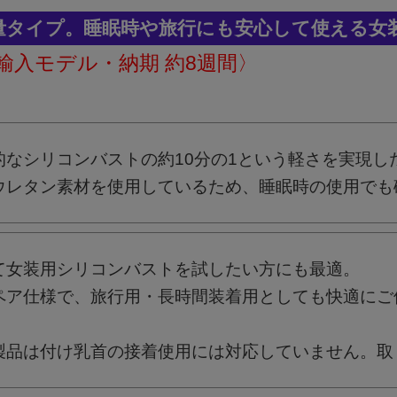
量タイプ。睡眠時や旅行にも安心して使える女
輸入モデル・納期 約8週間〉
的なシリコンバストの約10分の1という軽さを実現し
ウレタン素材を使用しているため、睡眠時の使用でも
て女装用シリコンバストを試したい方にも最適。
ペア仕様で、旅行用・長時間装着用としても快適にご
製品は付け乳首の接着使用には対応していません。取