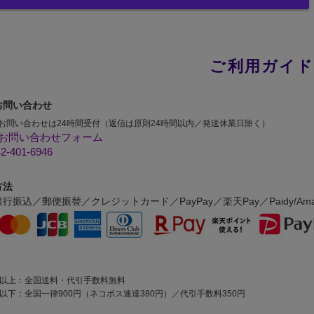
ご利用ガイ
お問い合わせ
お問い合わせは24時間受付（返信は原則24時間以内／発送休業日除く）
お問い合わせフォーム
2-401-6946
方法
行振込／郵便振替／クレジットカード／PayPay／楽天Pay／Paidy/Amaz
00円以上：全国送料・代引手数料無料
9円以下：全国一律900円（ネコポス速達380円）／代引手数料350円