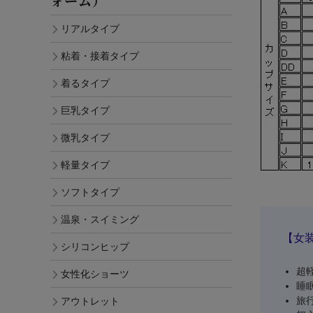
ォーム）
リアルタイプ
粘着・接着タイプ
着るタイプ
巨乳タイプ
微乳タイプ
軽量タイプ
ソフトタイプ
温泉・スイミング
【女
シリコンヒップ
超
女性化ショーツ
睡
旅
アウトレット