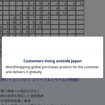
装用シリコンバスト スリープ＆トラベルの特徴】
軽量で身体への負担が少ない
眠時の使用を想定した柔軟素材
行や長時間装着に最適