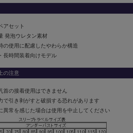
ペアセット
量 発泡ウレタン素材
時の使用に配慮したやわらか構造
・長時間装着向けモデル
上の注意
乳首の接着使用はできません
力で引き剥がすと破損する恐れがあります
に異常を感じた場合は使用を中止してください