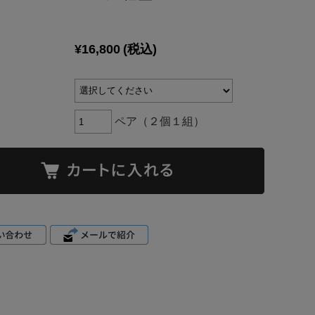
トレットブ
ラ
¥16,800
(税込)
ペア（２個１組）