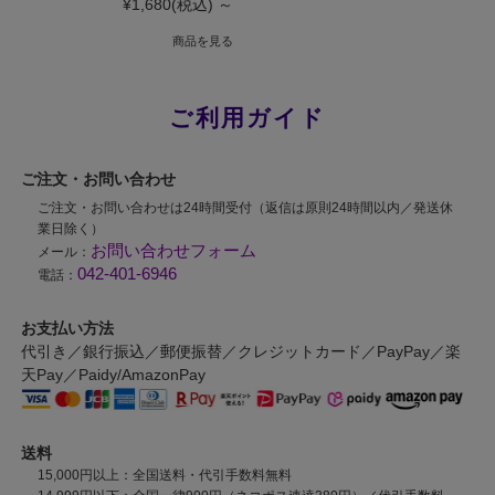
¥1,680
(税込)
～
商品を見る
ご利用ガイド
ご注文・お問い合わせ
ご注文・お問い合わせは24時間受付（返信は原則24時間以内／発送休
業日除く）
お問い合わせフォーム
メール：
042-401-6946
電話：
お支払い方法
代引き／銀行振込／郵便振替／クレジットカード／PayPay／楽
天Pay／Paidy/AmazonPay
送料
15,000円以上：全国送料・代引手数料無料