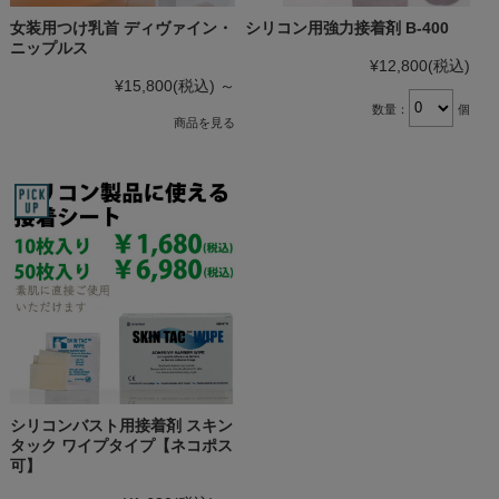
女装用つけ乳首 ディヴァイン・
シリコン用強力接着剤 B-400
ニップルス
¥12,800
(税込)
¥15,800
(税込)
～
数量：
個
商品を見る
シリコンバスト用接着剤 スキン
タック ワイプタイプ【ネコポス
可】