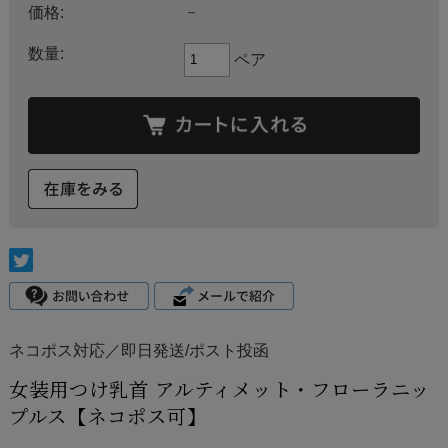
価格:
－
数量:
ペア
ネコポス対応／即日発送/ポスト投函
女装用つけ乳首 アルティメット・フローラニッ
プルス【ネコポス可】