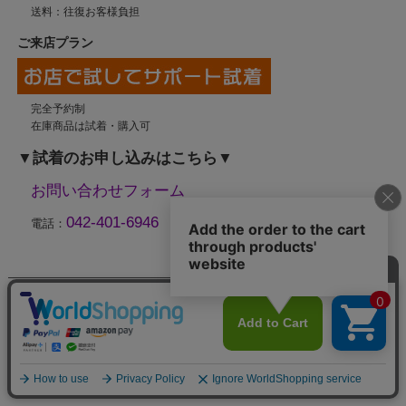
送料：往復お客様負担
ご来店プラン
完全予約制
在庫商品は試着・購入可
▼試着のお申し込みはこちら▼
お問い合わせフォーム
042-401-6946
電話：
ショップ名：ブレストフォームストアジャパン
販売業者：（有）ハンドレッズ
運営責任者：川崎 史朗