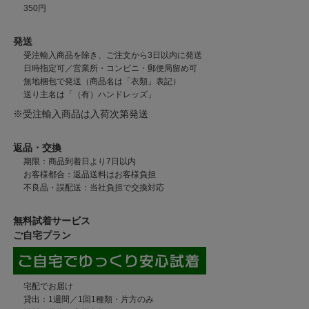
350円
発送
受注輸入商品を除き、ご注文から3日以内に発送
日時指定可／営業所・コンビニ・郵便局留め可
無地梱包で発送（商品名は「衣類」表記）
送り主名は「（有）ハンドレッズ」
※受注輸入商品は入荷次第発送
返品・交換
期限：商品到着日より7日以内
お客様都合：返品送料はお客様負担
不良品・誤配送：当社負担で交換対応
無料試着サービス
ご自宅プラン
宅配でお届け
貸出：1週間／1回1種類・片方のみ