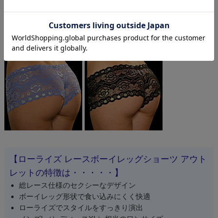
【ローライズ レースボーイレッグショーツ アウト
レットの特徴は・・・・・】
総レース仕様のセクシーなデザイン
ボーイレッグ形状で食い込みにくく快適
ローライズでスタイルをすっきり演出